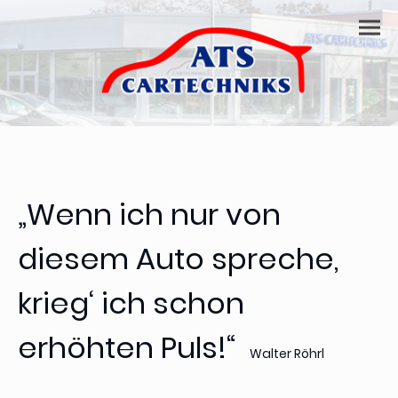
„Wenn ich nur von
diesem Auto spreche,
krieg‘ ich schon
erhöhten Puls!“
Walter Röhrl